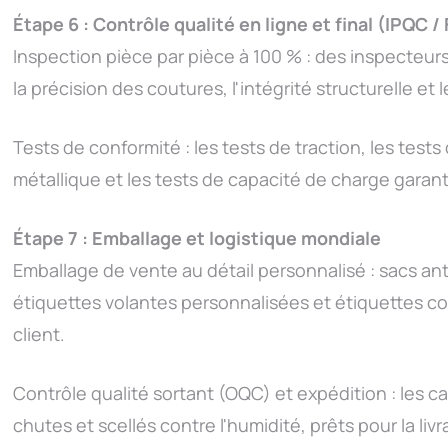
Étape 6 : Contrôle qualité en ligne et final (IPQC /
Inspection pièce par pièce à 100 % : des inspecteurs
la précision des coutures, l'intégrité structurelle e
Tests de conformité : les tests de traction, les tests 
métallique et les tests de capacité de charge garanti
Étape 7 : Emballage et logistique mondiale
Emballage de vente au détail personnalisé : sacs an
étiquettes volantes personnalisées et étiquettes co
client.
Contrôle qualité sortant (OQC) et expédition : les c
chutes et scellés contre l'humidité, prêts pour la liv