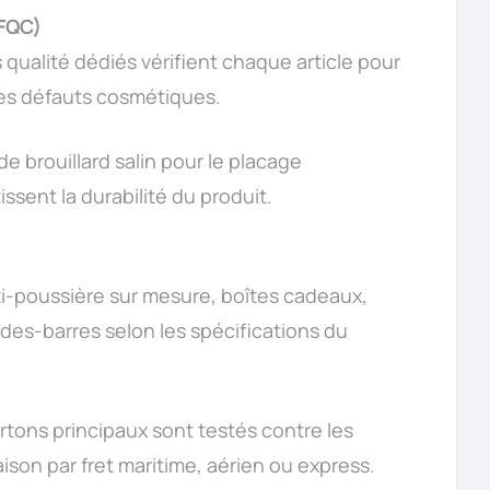
 FQC)
 qualité dédiés vérifient chaque article pour
t les défauts cosmétiques.
de brouillard salin pour le placage
ssent la durabilité du produit.
ti-poussière sur mesure, boîtes cadeaux,
des-barres selon les spécifications du
artons principaux sont testés contre les
raison par fret maritime, aérien ou express.