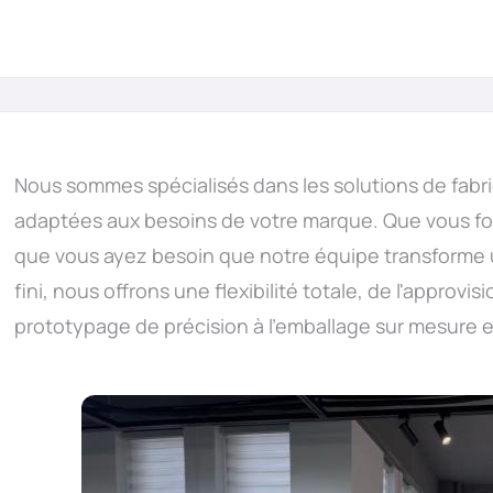
Nous sommes spécialisés dans les solutions de fab
adaptées aux besoins de votre marque. Que vous fo
que vous ayez besoin que notre équipe transforme
fini, nous offrons une flexibilité totale, de l'appro
prototypage de précision à l'emballage sur mesure et