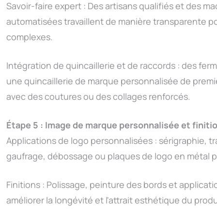
Savoir-faire expert : Des artisans qualifiés et des
automatisées travaillent de manière transparente po
complexes.
Intégration de quincaillerie et de raccords : des fer
une quincaillerie de marque personnalisée de prem
avec des coutures ou des collages renforcés.
Étape 5 : Image de marque personnalisée et finiti
Applications de logo personnalisées : sérigraphie, 
gaufrage, débossage ou plaques de logo en métal p
Finitions : Polissage, peinture des bords et applica
améliorer la longévité et l'attrait esthétique du produ