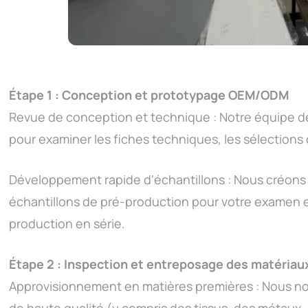
Étape 1 : Conception et prototypage OEM/ODM
Revue de conception et technique : Notre équipe d
pour examiner les fiches techniques, les sélections 
Développement rapide d'échantillons : Nous créons
échantillons de pré-production pour votre examen e
production en série.
Étape 2 : Inspection et entreposage des matériau
Approvisionnement en matières premières : Nous n
de haute qualité (y compris des tissus, des métaux, 