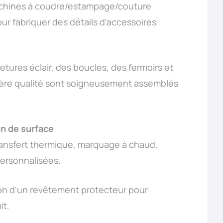
 machines à coudre/estampage/couture
ur fabriquer des détails d'accessoires
metures éclair, des boucles, des fermoirs et
ière qualité sont soigneusement assemblés
on de surface
transfert thermique, marquage à chaud,
ersonnalisées.
tion d'un revêtement protecteur pour
it.