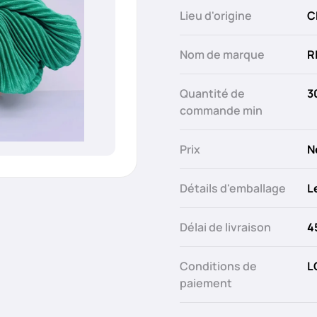
Lieu d'origine
C
Nom de marque
R
Quantité de
3
commande min
Prix
N
Détails d'emballage
L
Délai de livraison
4
Conditions de
L
paiement