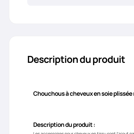
Description du produit
Chouchous à cheveux en soie plissée r
Description du produit :
Les accessoires pour cheveux en tissu sont l'ajout pa