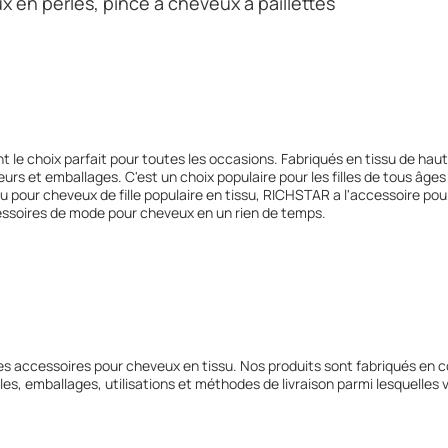
x en perles, pince à cheveux à paillettes
 le choix parfait pour toutes les occasions. Fabriqués en tissu de hau
leurs et emballages. C'est un choix populaire pour les filles de tous âge
pour cheveux de fille populaire en tissu, RICHSTAR a l'accessoire pour
cessoires de mode pour cheveux en un rien de temps.
s accessoires pour cheveux en tissu. Nos produits sont fabriqués en 
les, emballages, utilisations et méthodes de livraison parmi lesquelles 