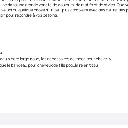
écline dans une grande variété de couleurs, de motifs et de styles. Que
unie uni ou quelque chose d'un peu plus complexe avec des fleurs, des p
son pour répondre à vos besoins.
su
bandeau à bord large noué, les accessoires de mode pour cheveux
 que le bandeau pour cheveux de fille populaire en tissu