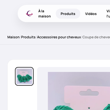
À la
Vi
Produits
Vidéos
maison
l'
Maison
/
Produits
/
Accessoires pour cheveux
/
Coupe de cheveu