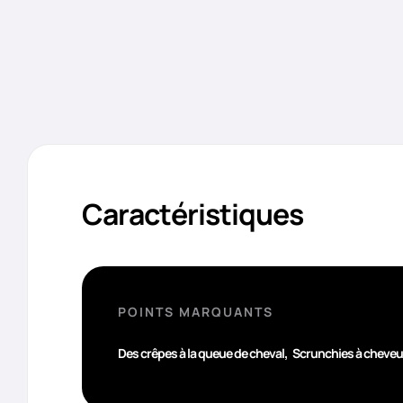
Caractéristiques
POINTS MARQUANTS
,
Des crêpes à la queue de cheval
Scrunchies à cheveux