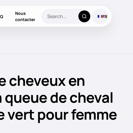
Nous
AQ
FR
contacter
e cheveux en
à queue de cheval
e vert pour femme