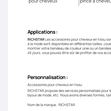
pour cheveux
pince à cheveu
Applications :
RICHSTAR
Les accessoires pour cheveux en tissu sont
à la mode sont disponibles en différentes tailles, cou
montrer votre bandeau de couleur unie ou un bandeau 
45 jours, vous pouvez être sûr de profiter de vos ac
Personnalisation :
Accessoires pour cheveux en tissu
RICHSTAR propose des services personnalisés pour le
bijoux de mode, etc. Nous avons diverses formes, tail
Nom de la marque : RICHSTAR