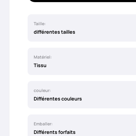
Taille:
différentes tailles
Matériel:
Tissu
couleur:
Différentes couleurs
Emballer:
Différents forfaits