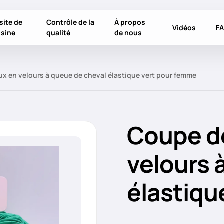
site de
Contrôle de la
À propos
Vidéos
F
usine
qualité
de nous
x en velours à queue de cheval élastique vert pour femme
Coupe d
velours 
élastiqu