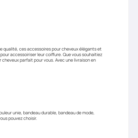
te qualité, ces accessoires pour cheveux élégants et
s pour accessoiriser leur coiffure. Que vous souhaitiez
 cheveux parfait pour vous. Avec une livraison en
couleur unie, bandeau durable, bandeau de mode,
vous pouvez choisir.