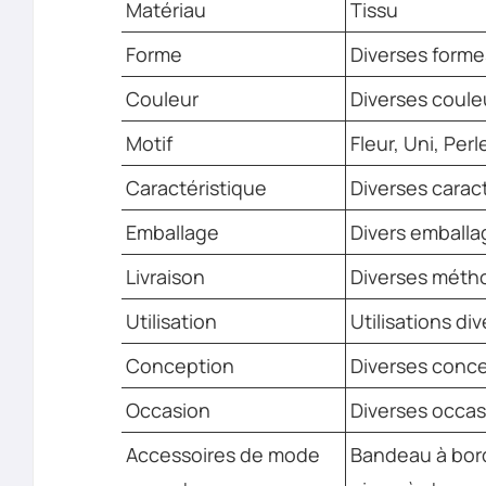
Matériau
Tissu
Forme
Diverses forme
Couleur
Diverses coule
Motif
Fleur, Uni, Perl
Caractéristique
Diverses carac
Emballage
Divers emballa
Livraison
Diverses métho
Utilisation
Utilisations di
Conception
Diverses conc
Occasion
Diverses occas
Accessoires de mode
Bandeau à bord