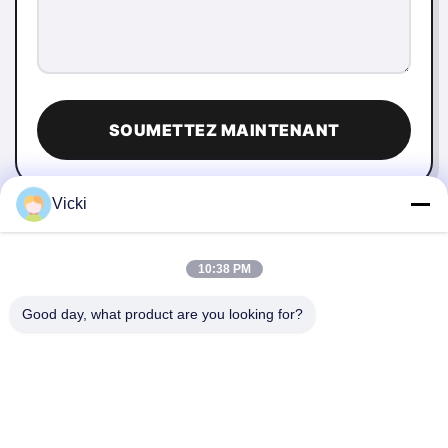
SOUMETTEZ MAINTENANT
Vicki
10:38 PM
Good day, what product are you looking for?
NOUS CONTACTER
4 Bâtiment, Parc industriel de Xusheng Ronghegu, Phase II