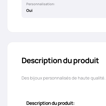
Personnalisation:
Oui
Description du produit
Des bijoux personnalisés de haute qualité.
Description du produit: