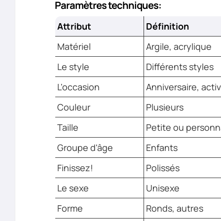
Paramètres techniques:
Attribut
Définition
Matériel
Argile, acrylique
Le style
Différents styles
L'occasion
Anniversaire, acti
Couleur
Plusieurs
Taille
Petite ou personn
Groupe d'âge
Enfants
Finissez!
Polissés
Le sexe
Unisexe
Forme
Ronds, autres