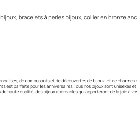
 bijoux, bracelets à perles bijoux, collier en bronze an
nnalisés, de composants et de découvertes de bijoux, et de charmes 
nts est parfaite pour les anniversaires.Tous nos bijoux sont unisexes et
 de haute qualité, des bijoux abordables qui apporteront de la joie à vo