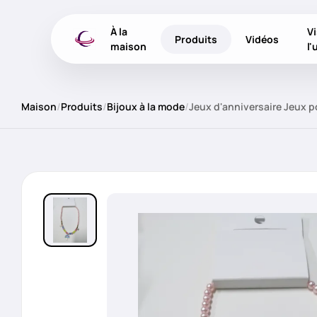
À la
Vi
Produits
Vidéos
maison
l'
Maison
/
Produits
/
Bijoux à la mode
/
Jeux d'anniversaire Jeux po