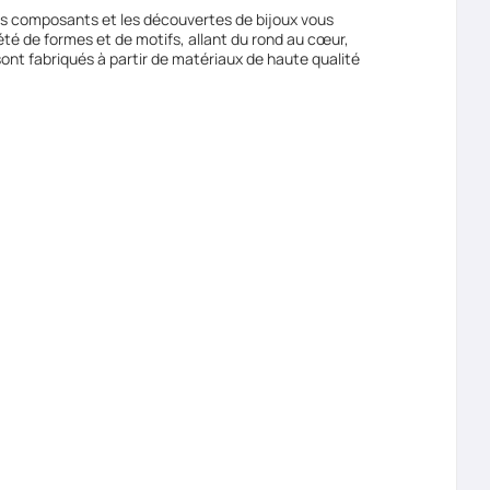
Les composants et les découvertes de bijoux vous
été de formes et de motifs, allant du rond au cœur,
sont fabriqués à partir de matériaux de haute qualité