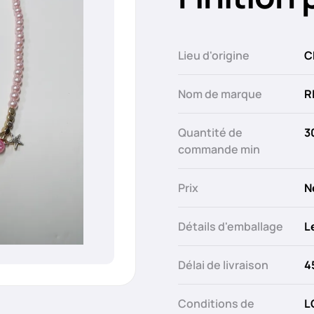
Lieu d'origine
C
Nom de marque
R
Quantité de
3
commande min
Prix
N
Détails d'emballage
L
Délai de livraison
4
Conditions de
L