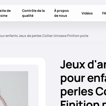
site de
Contrôle de la
À propos
Vidéos
F
usine
qualité
de nous
ur enfants Jeux de perles Collier Unisexe Finition polie
Jeux d'a
pour enf
perles C
Finition 