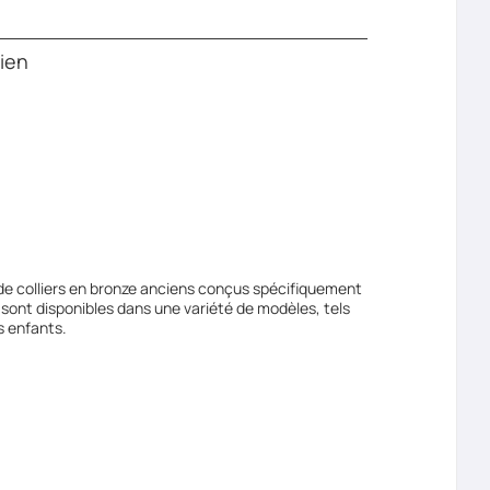
cien
de colliers en bronze anciens conçus spécifiquement
 sont disponibles dans une variété de modèles, tels
s enfants.