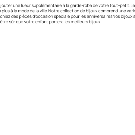
ajouter une lueur supplémentaire à la garde-robe de votre tout-petit.
 plus à la mode de la ville.Notre collection de bijoux comprend une vari
rchiez des pièces d'occasion spéciale pour les anniversairesNos bijoux 
 être sûr que votre enfant portera les meilleurs bijoux.