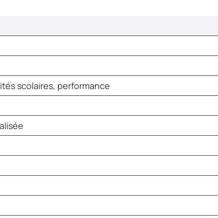
vités scolaires, performance
alisée