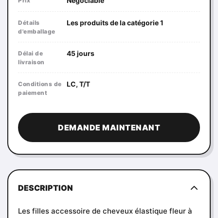
Négociable
Prix
Les produits de la catégorie 1
Détails
d'emballage
45 jours
Délai de
livraison
LC, T/T
Conditions de
paiement
DEMANDE MAINTENANT
DESCRIPTION
Les filles accessoire de cheveux élastique fleur à