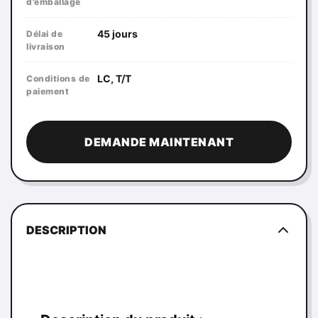
d'emballage
45 jours
Délai de
livraison
LC, T/T
Conditions de
paiement
DEMANDE MAINTENANT
DESCRIPTION