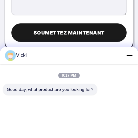
SOUMETTEZ MAINTENANT
Vicki
9:17 PM
Good day, what product are you looking for?
NOUS CONTACTER
4 Bâtiment, Parc industriel de Xusheng Ronghegu, Phase II
de Taohuayuan, N°9 Route Furong, Ville de Songgang,