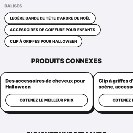
BALISES
LÉGÈRE BANDE DE TÊTE D'ARBRE DE NOËL
ACCESSOIRES DE COIFFURE POUR ENFANTS
CLIP À GRIFFES POUR HALLOWEEN
PRODUITS CONNEXES
Des accessoires de cheveux pour
Clip à griffes 
Halloween
scène, access
réutilisable
OBTENEZ LE MEILLEUR PRIX
OBTENEZ L