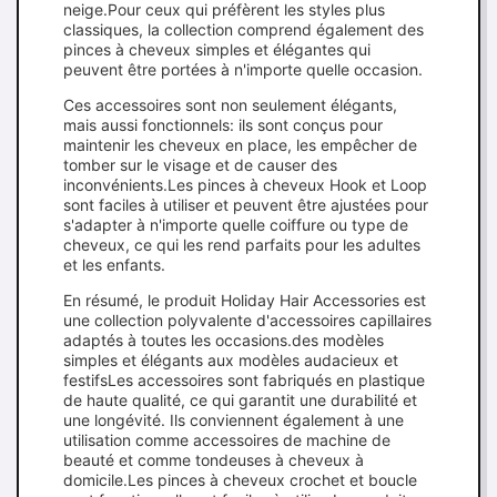
neige.Pour ceux qui préfèrent les styles plus
classiques, la collection comprend également des
pinces à cheveux simples et élégantes qui
peuvent être portées à n'importe quelle occasion.
Ces accessoires sont non seulement élégants,
mais aussi fonctionnels: ils sont conçus pour
maintenir les cheveux en place, les empêcher de
tomber sur le visage et de causer des
inconvénients.Les pinces à cheveux Hook et Loop
sont faciles à utiliser et peuvent être ajustées pour
s'adapter à n'importe quelle coiffure ou type de
cheveux, ce qui les rend parfaits pour les adultes
et les enfants.
En résumé, le produit Holiday Hair Accessories est
une collection polyvalente d'accessoires capillaires
adaptés à toutes les occasions.des modèles
simples et élégants aux modèles audacieux et
festifsLes accessoires sont fabriqués en plastique
de haute qualité, ce qui garantit une durabilité et
une longévité. Ils conviennent également à une
utilisation comme accessoires de machine de
beauté et comme tondeuses à cheveux à
domicile.Les pinces à cheveux crochet et boucle