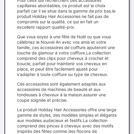
Pour ceux qui recherchent des accessoires
capillaires abordables, ce produit est le choix
parfait car il se situe dans la gamme de prix bas.le
produit Holiday Hair Accessories ne fait pas de
compromis sur la qualité, ce qui en fait un
excellent rapport qualité-prix.
Que vous soyez à une fête de Noël ou que vous
célébriez le Nouvel An avec vos amis et votre
famille, ces accessoires de coiffure ajouteront une
touche de glamour à votre coiffure.La collection
comprend des clips pour cheveux à crochet et
boucle, parfait pour maintenir vos cheveux en
place, et peut être facilement ajusté pour
s'adapter à toute coiffure ou type de cheveux.
Ces accessoires sont également adaptés aux
accessoires de machines de beauté et aux
tondeuses à cheveux à la maison.assurer une
coupe soignée et précise.
Le produit Holiday Hair Accessories offre une large
gamme de styles, des modèles simples et élégants
aux modèles audacieux et festifs.La collection
comprend des pinces à cheveux avec des motifs
inspirés des fêtes comme des flocons de