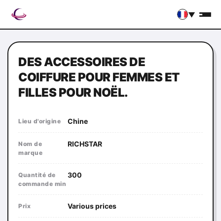
▼
DES ACCESSOIRES DE
COIFFURE POUR FEMMES ET
FILLES POUR NOËL.
Chine
Lieu d'origine
RICHSTAR
Nom de
marque
300
Quantité de
commande min
Various prices
Prix