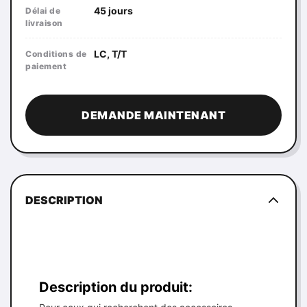
45 jours
Délai de
livraison
LC, T/T
Conditions de
paiement
DEMANDE MAINTENANT
DESCRIPTION
Description du produit: