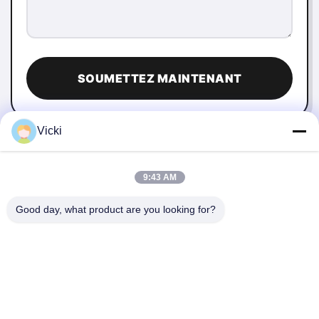
SOUMETTEZ MAINTENANT
Vicki
9:43 AM
Good day, what product are you looking for?
NOUS CONTACTER
4 Bâtiment, Parc industriel de Xusheng Ronghegu, Phase II
de Taohuayuan, N°9 Route Furong, Ville de Songgang,