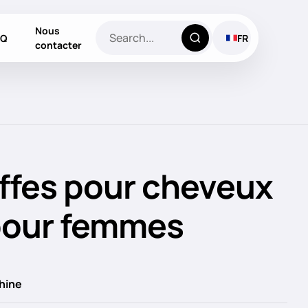
Nous
AQ
FR
contacter
riffes pour cheveux
 pour femmes
hine