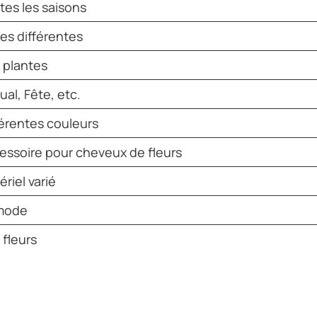
tes les saisons
les différentes
 plantes
ual, Fête, etc.
férentes couleurs
essoire pour cheveux de fleurs
riel varié
mode
 fleurs