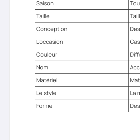
Saison
Tou
Taille
Tail
Conception
Des
L'occasion
Cas
Couleur
Dif
Nom
Acc
Matériel
Maté
Le style
La 
Forme
Des