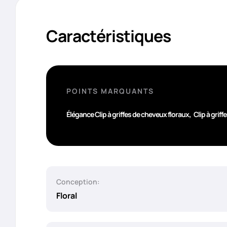
Caractéristiques
POINTS MARQUANTS
,
Élégance Clip à griffes de cheveux floraux
Clip à grif
Conception:
Floral