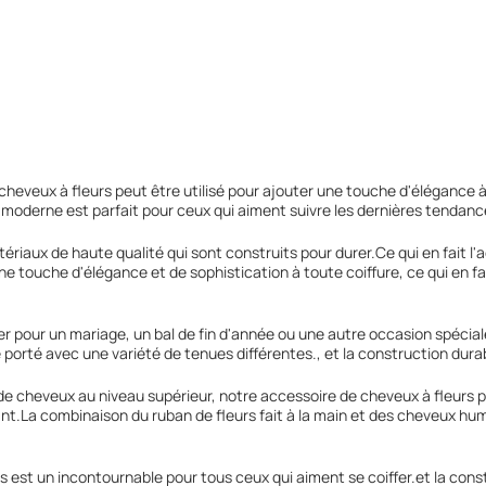
 cheveux à fleurs peut être utilisé pour ajouter une touche d'élégance à 
 moderne est parfait pour ceux qui aiment suivre les dernières tendanc
ériaux de haute qualité qui sont construits pour durer.Ce qui en fait l'
ne touche d'élégance et de sophistication à toute coiffure, ce qui en fa
 pour un mariage, un bal de fin d'année ou une autre occasion spéciale
e porté avec une variété de tenues différentes., et la construction dur
 de cheveux au niveau supérieur, notre accessoire de cheveux à fleurs 
nt.La combinaison du ruban de fleurs fait à la main et des cheveux hum
 est un incontournable pour tous ceux qui aiment se coiffer.et la const