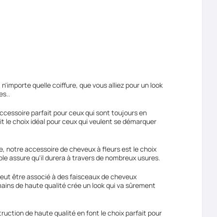
n'importe quelle coiffure, que vous alliez pour un look
es..
accessoire parfait pour ceux qui sont toujours en
it le choix idéal pour ceux qui veulent se démarquer
, notre accessoire de cheveux à fleurs est le choix
able assure qu'il durera à travers de nombreux usures.
peut être associé à des faisceaux de cheveux
ains de haute qualité crée un look qui va sûrement
ruction de haute qualité en font le choix parfait pour