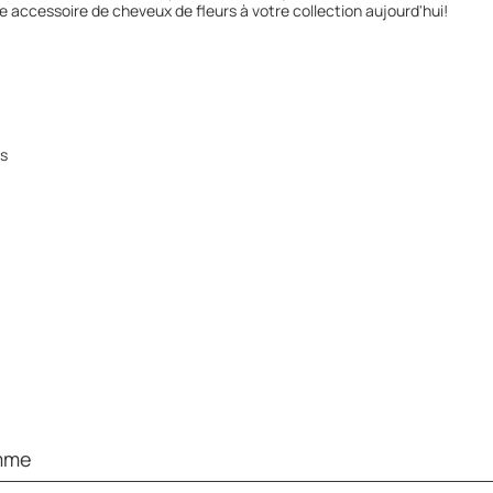
 accessoire de cheveux de fleurs à votre collection aujourd'hui!
rs
mme