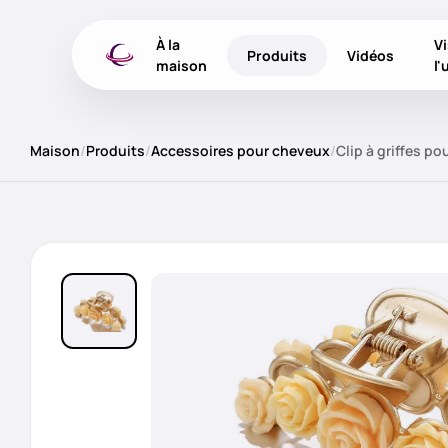
À la
Vi
Produits
Vidéos
maison
l'
Maison
/
Produits
/
Accessoires pour cheveux
/
Clip à griffes p