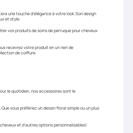
utera une touche d'élégance à votre look.Son design
ux et style.
léter vos produits de soins de perruque pour cheveux
ous recevrez votre produit en un rien de
ection de coiffure.
our le quotidien, nos accessoires sont le
Que vous préfériez un dessin floral simple ou un plus
heveux et d'autres options personnalisables!