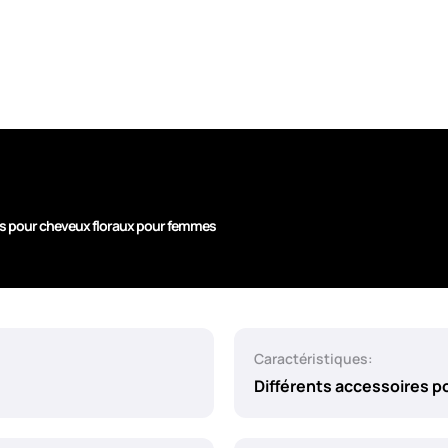
fes pour cheveux floraux pour femmes
Caractéristiques:
Différents accessoires p