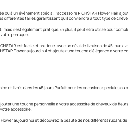
nnée ou à un événement spécial, l'accessoire RICHSTAR Flower Hair ajo
les différentes tailles garantissent qu'il conviendra à tout type de cheve
 mais il est également pratique.En plus, il peut être utilisé pour comp
 votre perruque.
STAR est facile et pratique. avec un délai de livraison de 45 jours, v
AR Flower aujourd'hui et ajoutez une touche d'élégance à votre coll
e et livrés dans les 45 jours.Parfait pour les occasions spéciales ou p
jouter une touche personnelle à votre accessoire de cheveux de fleurs.
 votre accessoire.
wer aujourd'hui et découvrez la beauté de nos différents rubans de c