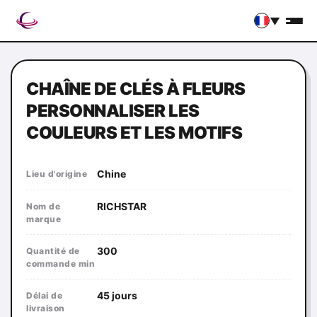
▼
CHAÎNE DE CLÉS À FLEURS
PERSONNALISER LES
COULEURS ET LES MOTIFS
Chine
Lieu d'origine
RICHSTAR
Nom de
marque
300
Quantité de
commande min
45 jours
Délai de
livraison