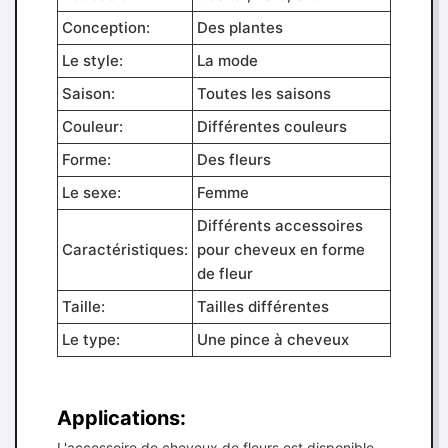
Conception:
Des plantes
Le style:
La mode
Saison:
Toutes les saisons
Couleur:
Différentes couleurs
Forme:
Des fleurs
Le sexe:
Femme
Différents accessoires
Caractéristiques:
pour cheveux en forme
de fleur
Taille:
Tailles différentes
Le type:
Une pince à cheveux
Applications:
L'accessoire de cheveux de fleurs est disponible