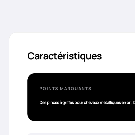
Caractéristiques
POINTS MARQUANTS
,
Des pinces à griffes pour cheveux métalliques en or
D