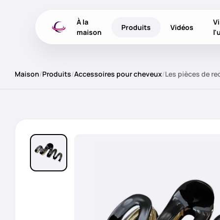
À la
Vi
Produits
Vidéos
maison
l'
Maison
/
Produits
/
Accessoires pour cheveux
/
Les pièces de re