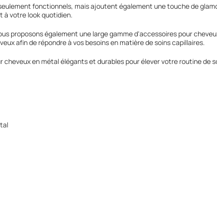
eulement fonctionnels, mais ajoutent également une touche de glamour
t à votre look quotidien.
nous proposons également une large gamme d'accessoires pour cheveux
veux afin de répondre à vos besoins en matière de soins capillaires.
 cheveux en métal élégants et durables pour élever votre routine de soi
tal