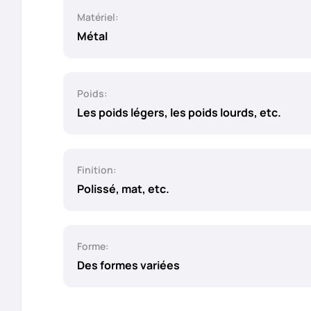
Matériel:
Métal
Poids:
Les poids légers, les poids lourds, etc.
Finition:
Polissé, mat, etc.
Forme:
Des formes variées