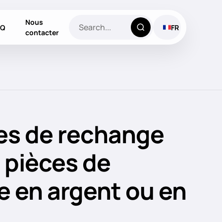
Nous
AQ
FR
contacter
es de rechange
 pièces de
 en argent ou en