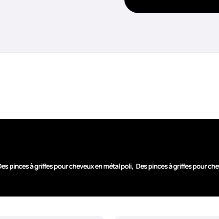
,
es pinces à griffes pour cheveux en métal poli
Des pinces à griffes pour ch