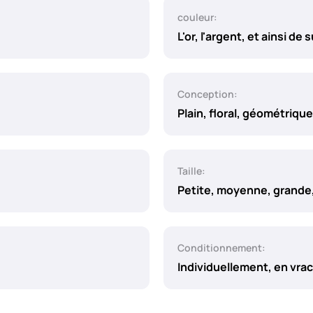
couleur:
L'or, l'argent, et ainsi de s
Conception:
Plain, floral, géométrique
Taille:
Petite, moyenne, grande,
Conditionnement:
Individuellement, en vrac