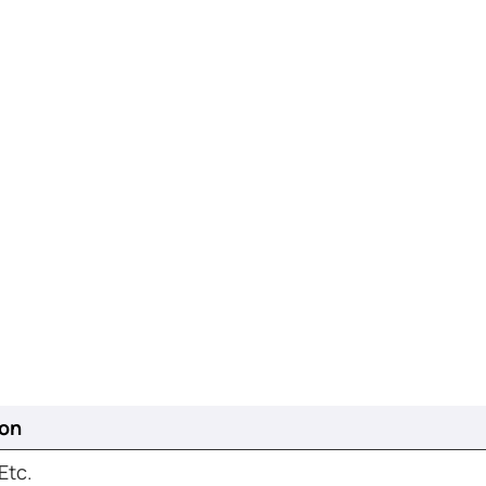
ion
 Etc.