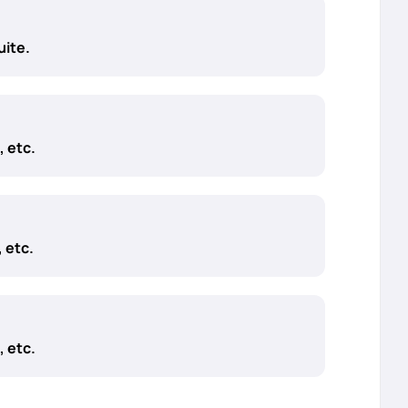
uite.
, etc.
 etc.
, etc.