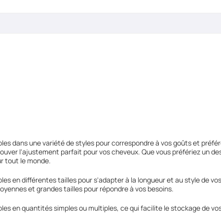
les dans une variété de styles pour correspondre à vos goûts et préfé
rouver l'ajustement parfait pour vos cheveux. Que vous préfériez un d
r tout le monde.
es en différentes tailles pour s'adapter à la longueur et au style de v
moyennes et grandes tailles pour répondre à vos besoins.
s en quantités simples ou multiples, ce qui facilite le stockage de vos