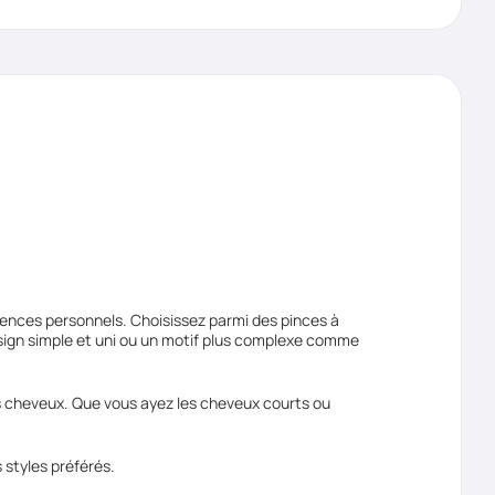
rences personnels. Choisissez parmi des pinces à
esign simple et uni ou un motif plus complexe comme
os cheveux. Que vous ayez les cheveux courts ou
 styles préférés.