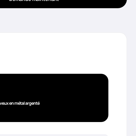
eveux en métal argenté