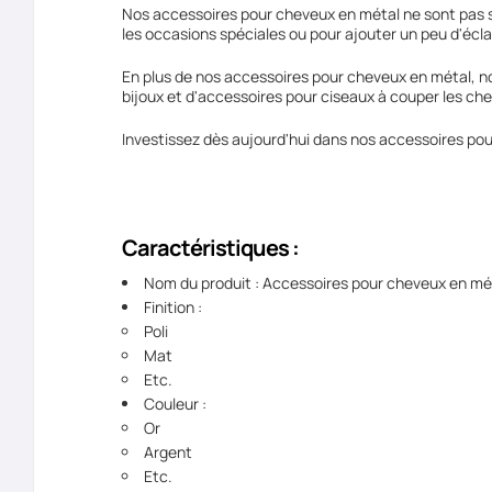
Nos accessoires pour cheveux en métal ne sont pas s
les occasions spéciales ou pour ajouter un peu d'écla
En plus de nos accessoires pour cheveux en métal, 
bijoux et d'accessoires pour ciseaux à couper les che
Investissez dès aujourd'hui dans nos accessoires pour
Caractéristiques :
Nom du produit : Accessoires pour cheveux en mé
Finition :
Poli
Mat
Etc.
Couleur :
Or
Argent
Etc.