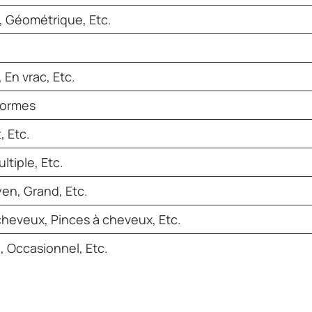
l, Géométrique, Etc.
, En vrac, Etc.
formes
, Etc.
ltiple, Etc.
yen, Grand, Etc.
cheveux, Pinces à cheveux, Etc.
, Occasionnel, Etc.