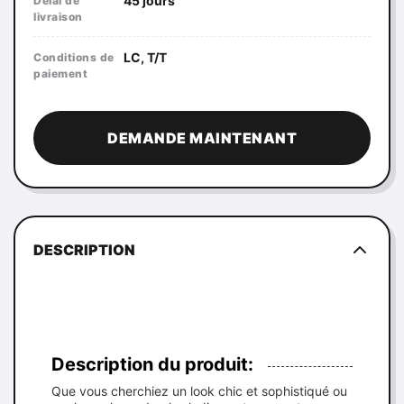
45 jours
Délai de
livraison
LC, T/T
Conditions de
paiement
DEMANDE MAINTENANT
DESCRIPTION
Description du produit:
Que vous cherchiez un look chic et sophistiqué ou