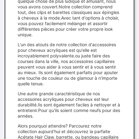
quelque chose de plus ludique et amusant, nous
vous avons couvert.Notre collection comprend
tout, des clips et barettes classiques aux épingles
à cheveux à la mode.Avec tant d'options à choisir,
vous pouvez facilement mélanger et assortir
différentes pièces pour créer votre propre look
unique.
L'un des atouts de notre collection d'accessoires
pour cheveux acryliques est qu'elle est
incroyablement polyvalente.ou juste faire des
courses dans la ville, nos accessoires capillaires
peuvent vous aider à vous sentir et à vous sentir
au mieux. Ils sont également parfaits pour ajouter
une touche de couleur ou de glamour à n'importe
quelle tenue.
Une autre grande caractéristique de nos
accessoires acryliques pour cheveux est leur
durabilité.Ils sont également faciles à nettoyer et à
entretenir.Pour qu'ils soient comme neufs pour des
années.
Alors pourquoi attendre? Parcourez notre
collection aujourd'hui et découvrez la parfaite
Acétate Hair Claw, barrette, ou bandeau capillaire