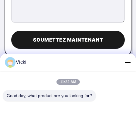
SOUMETTEZ MAINTENANT
Vicki
11:22 AM
Good day, what product are you looking for?
NOUS CONTACTER
4 Bâtiment, Parc industriel de Xusheng Ronghegu, Phase II