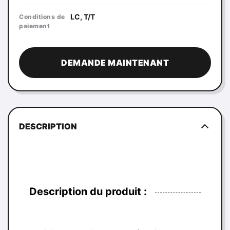
LC, T/T
Conditions de
paiement
DEMANDE MAINTENANT
DESCRIPTION
Description du produit :