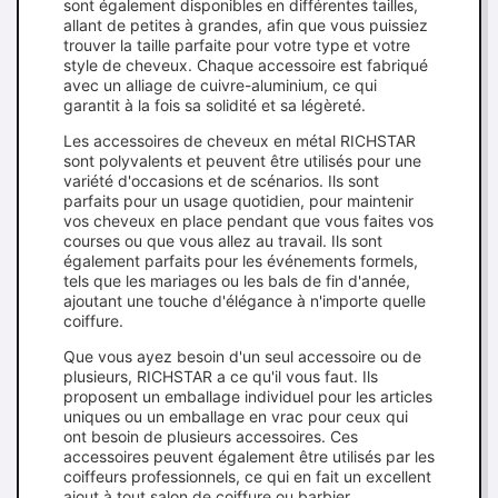
sont également disponibles en différentes tailles,
allant de petites à grandes, afin que vous puissiez
trouver la taille parfaite pour votre type et votre
style de cheveux. Chaque accessoire est fabriqué
avec un alliage de cuivre-aluminium, ce qui
garantit à la fois sa solidité et sa légèreté.
Les accessoires de cheveux en métal RICHSTAR
sont polyvalents et peuvent être utilisés pour une
variété d'occasions et de scénarios. Ils sont
parfaits pour un usage quotidien, pour maintenir
vos cheveux en place pendant que vous faites vos
courses ou que vous allez au travail. Ils sont
également parfaits pour les événements formels,
tels que les mariages ou les bals de fin d'année,
ajoutant une touche d'élégance à n'importe quelle
coiffure.
Que vous ayez besoin d'un seul accessoire ou de
plusieurs, RICHSTAR a ce qu'il vous faut. Ils
proposent un emballage individuel pour les articles
uniques ou un emballage en vrac pour ceux qui
ont besoin de plusieurs accessoires. Ces
accessoires peuvent également être utilisés par les
coiffeurs professionnels, ce qui en fait un excellent
ajout à tout salon de coiffure ou barbier.