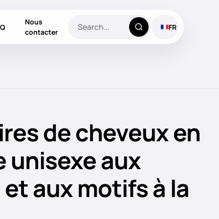
Nous
AQ
FR
contacter
res de cheveux en
e unisexe aux
et aux motifs à la