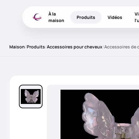
À la
Vi
Produits
Vidéos
maison
l'
Maison
/
Produits
/
Accessoires pour cheveux
/
Accessoires de c