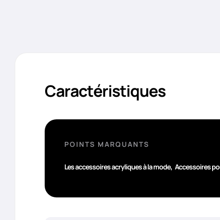
Caractéristiques
POINTS MARQUANTS
,
Les accessoires acryliques à la mode
Accessoires pou