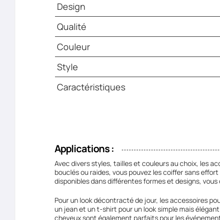
Design
Qualité
Couleur
Style
Caractéristiques
Applications :
Avec divers styles, tailles et couleurs au choix, les
bouclés ou raides, vous pouvez les coiffer sans effo
disponibles dans différentes formes et designs, vous d
Pour un look décontracté de jour, les accessoires po
un jean et un t-shirt pour un look simple mais éléga
cheveux sont également parfaits pour les événements