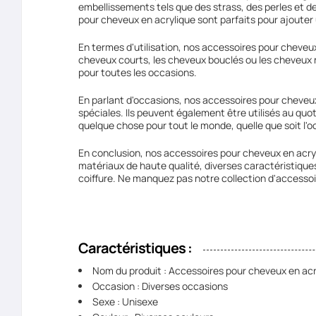
embellissements tels que des strass, des perles et de
pour cheveux en acrylique sont parfaits pour ajouter
En termes d'utilisation, nos accessoires pour cheveux
cheveux courts, les cheveux bouclés ou les cheveux r
pour toutes les occasions.
En parlant d'occasions, nos accessoires pour cheveux
spéciales. Ils peuvent également être utilisés au quot
quelque chose pour tout le monde, quelle que soit l'oc
En conclusion, nos accessoires pour cheveux en acry
matériaux de haute qualité, diverses caractéristiques
coiffure. Ne manquez pas notre collection d'accessoir
Caractéristiques :
Nom du produit : Accessoires pour cheveux en acr
Occasion : Diverses occasions
Sexe : Unisexe