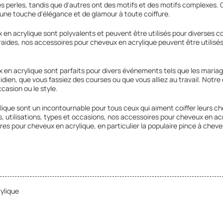
s perles, tandis que d'autres ont des motifs et des motifs complexes. Q
 une touche d'élégance et de glamour à toute coiffure.
 en acrylique sont polyvalents et peuvent être utilisés pour diverses co
aides, nos accessoires pour cheveux en acrylique peuvent être utilisés 
 en acrylique sont parfaits pour divers événements tels que les mariage
idien, que vous fassiez des courses ou que vous alliez au travail. Notr
casion ou le style.
lique sont un incontournable pour tous ceux qui aiment coiffer leurs 
, utilisations, types et occasions, nos accessoires pour cheveux en acr
es pour cheveux en acrylique, en particulier la populaire pince à chev
ylique