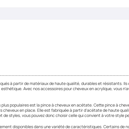
és à partir de matériaux de haute qualité, durables et résistants. Ils 
ait esthétique. Avec nos accessoires pour cheveux en acrylique, vous n'a
s plus populaires est la pince à cheveux en acétate. Cette pince à chev
 cheveux en place. Elle est fabriquée à partir d'acétate de haute qualit
 de styles, vous pouvez donc choisir celle qui convient à votre style pe
ement disponibles dans une variété de caractéristiques. Certains de n