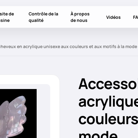
site de
Contrôle de la
À propos
Vidéos
F
usine
qualité
de nous
heveux en acrylique unisexe aux couleurs et aux motifs à la mode
Accessoi
acryliqu
couleurs 
mode