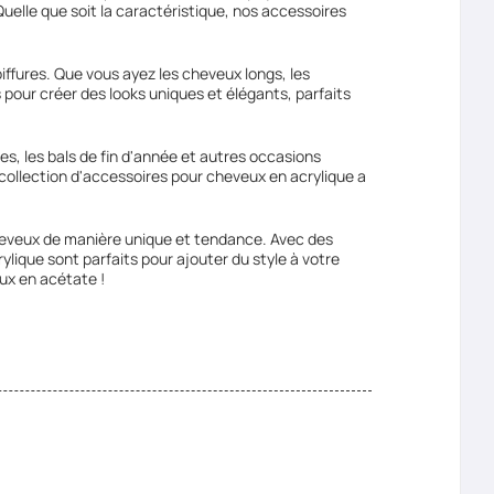
uelle que soit la caractéristique, nos accessoires
iffures. Que vous ayez les cheveux longs, les
pour créer des looks uniques et élégants, parfaits
s, les bals de fin d'année et autres occasions
e collection d'accessoires pour cheveux en acrylique a
cheveux de manière unique et tendance. Avec des
ylique sont parfaits pour ajouter du style à votre
eux en acétate !