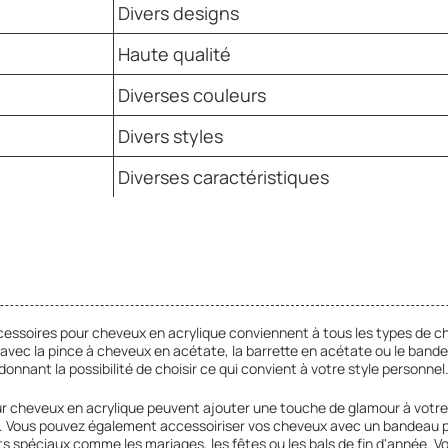
Divers designs
Haute qualité
Diverses couleurs
Divers styles
Diverses caractéristiques
 accessoires pour cheveux en acrylique conviennent à tous les types de 
rt avec la pince à cheveux en acétate, la barrette en acétate ou le ba
onnant la possibilité de choisir ce qui convient à votre style personnel
ur cheveux en acrylique peuvent ajouter une touche de glamour à votre
nt. Vous pouvez également accessoiriser vos cheveux avec un bandeau p
 spéciaux comme les mariages, les fêtes ou les bals de fin d'année. V