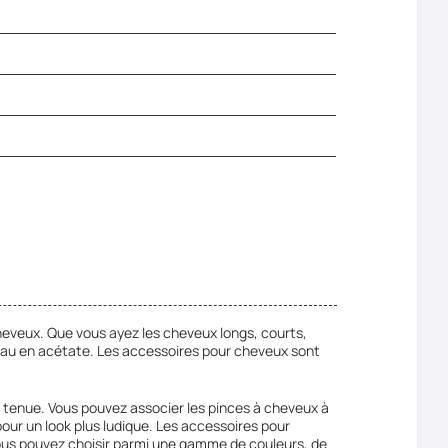
cheveux. Que vous ayez les cheveux longs, courts,
ndeau en acétate. Les accessoires pour cheveux sont
.
 tenue. Vous pouvez associer les pinces à cheveux à
our un look plus ludique. Les accessoires pour
ous pouvez choisir parmi une gamme de couleurs, de