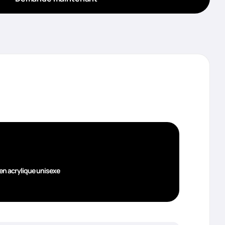
en acrylique unisexe