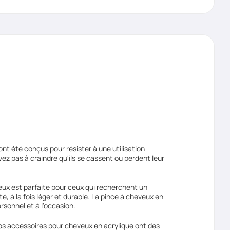
ont été conçus pour résister à une utilisation
vez pas à craindre qu'ils se cassent ou perdent leur
eux est parfaite pour ceux qui recherchent un
é, à la fois léger et durable. La pince à cheveux en
rsonnel et à l'occasion.
os accessoires pour cheveux en acrylique ont des