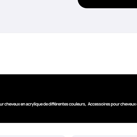
,
r cheveux en acrylique de différentes couleurs
Accessoires pour cheveux 