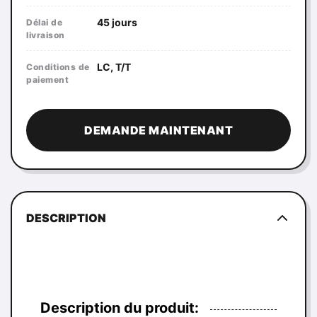
45 jours
Délai de
livraison
LC, T/T
Conditions de
paiement
DEMANDE MAINTENANT
DESCRIPTION
Description du produit: