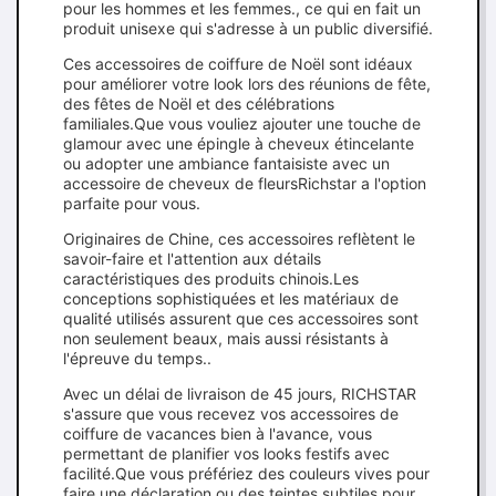
pour les hommes et les femmes., ce qui en fait un
produit unisexe qui s'adresse à un public diversifié.
Ces accessoires de coiffure de Noël sont idéaux
pour améliorer votre look lors des réunions de fête,
des fêtes de Noël et des célébrations
familiales.Que vous vouliez ajouter une touche de
glamour avec une épingle à cheveux étincelante
ou adopter une ambiance fantaisiste avec un
accessoire de cheveux de fleursRichstar a l'option
parfaite pour vous.
Originaires de Chine, ces accessoires reflètent le
savoir-faire et l'attention aux détails
caractéristiques des produits chinois.Les
conceptions sophistiquées et les matériaux de
qualité utilisés assurent que ces accessoires sont
non seulement beaux, mais aussi résistants à
l'épreuve du temps..
Avec un délai de livraison de 45 jours, RICHSTAR
s'assure que vous recevez vos accessoires de
coiffure de vacances bien à l'avance, vous
permettant de planifier vos looks festifs avec
facilité.Que vous préfériez des couleurs vives pour
faire une déclaration ou des teintes subtiles pour