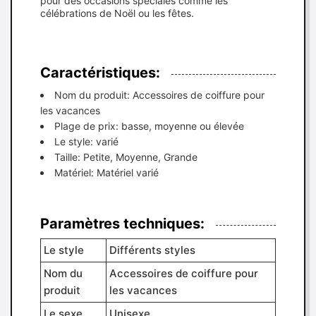
pour des occasions spéciales comme les
célébrations de Noël ou les fêtes.
Caractéristiques:
Nom du produit: Accessoires de coiffure pour
les vacances
Plage de prix: basse, moyenne ou élevée
Le style: varié
Taille: Petite, Moyenne, Grande
Matériel: Matériel varié
Paramètres techniques:
Le style
Différents styles
Nom du
Accessoires de coiffure pour
produit
les vacances
Le sexe
Unisexe