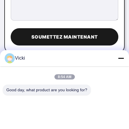
SOUMETTEZ MAINTENANT
Vicki
8:54 AM
Good day, what product are you looking for?
NOUS CONTACTER
4 Bâtiment, Parc industriel de Xusheng Ronghegu, Phase II