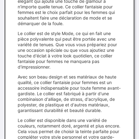
élégant qui ajoute une touche de glamour à
n'importe quelle tenue. Ce collier fantaisie pour
femmes est le choix parfait pour les femmes qui
souhaitent faire une déclaration de mode et se
démarquer de la foule.
Le collier est de style Mode, ce qui en fait une
pièce polyvalente qui peut être portée avec une
variété de tenues. Que vous vous prépariez pour
une occasion spéciale ou que vous ajoutiez une
touche d'éclat à votre look quotidien, ce collier
fantaisie pour femmes ne manquera pas
d'impressionner.
Avec son beau design et ses matériaux de haute
qualité, ce collier fantaisie pour femmes est un
accessoire indispensable pour toute femme avant-
gardiste. Le collier est fabriqué à partir d'une
combinaison d'alliage, de strass, d'acrylique, de
polyester, de plastique et d'autres matériaux,
garantissant durabilité et beauté durable.
Le collier est disponible dans une variété de
couleurs, notamment doré, argenté et plus encore.
Cela vous permet de choisir la teinte parfaite pour
compléter votre style personnel et votre garde-