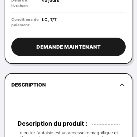
45 jours
Délai de
livraison
LC, T/T
Conditions de
paiement
DEMANDE MAINTENANT
DESCRIPTION
Description du produit :
Le collier fantaisie est un accessoire magnifique et