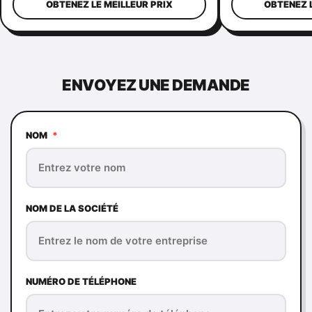
couronne
pour femmes
OBTENEZ LE MEILLEUR PRIX
OBTENEZ L
ENVOYEZ UNE DEMANDE
NOM
*
NOM DE LA SOCIÉTÉ
NUMÉRO DE TÉLÉPHONE