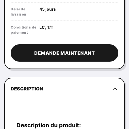
45 jours
Délai de
livraison
LC, T/T
Conditions de
paiement
DEMANDE MAINTENANT
DESCRIPTION
Description du produit: