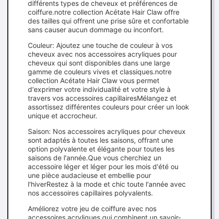
différents types de cheveux et préférences de
coiffure.notre collection Acétate Hair Claw offre
des tailles qui offrent une prise sûre et confortable
sans causer aucun dommage ou inconfort.
Couleur: Ajoutez une touche de couleur à vos
cheveux avec nos accessoires acryliques pour
cheveux qui sont disponibles dans une large
gamme de couleurs vives et classiques.notre
collection Acétate Hair Claw vous permet
d'exprimer votre individualité et votre style à
travers vos accessoires capillairesMélangez et
assortissez différentes couleurs pour créer un look
unique et accrocheur.
Saison: Nos accessoires acryliques pour cheveux
sont adaptés à toutes les saisons, offrant une
option polyvalente et élégante pour toutes les
saisons de l'année.Que vous cherchiez un
accessoire léger et léger pour les mois d'été ou
une pièce audacieuse et embellie pour
l'hiverRestez à la mode et chic toute l'année avec
nos accessoires capillaires polyvalents.
Améliorez votre jeu de coiffure avec nos
accessoires acryliques qui combinent un savoir-