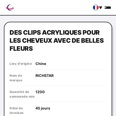
▼
DES CLIPS ACRYLIQUES POUR
LES CHEVEUX AVEC DE BELLES
FLEURS
Chine
Lieu d'origine
RICHSTAR
Nom de
marque
1200
Quantité de
commande min
45 jours
Délai de
livraison