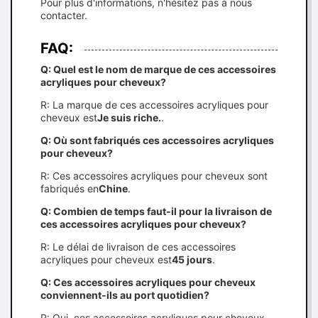
Pour plus d'informations, n'hésitez pas à nous
contacter.
FAQ:
Q: Quel est le nom de marque de ces accessoires
acryliques pour cheveux?
R: La marque de ces accessoires acryliques pour
cheveux est
Je suis riche.
.
Q: Où sont fabriqués ces accessoires acryliques
pour cheveux?
R: Ces accessoires acryliques pour cheveux sont
fabriqués en
Chine
.
Q: Combien de temps faut-il pour la livraison de
ces accessoires acryliques pour cheveux?
R: Le délai de livraison de ces accessoires
acryliques pour cheveux est
45 jours
.
Q: Ces accessoires acryliques pour cheveux
conviennent-ils au port quotidien?
R: Oui, ces accessoires acryliques pour cheveux