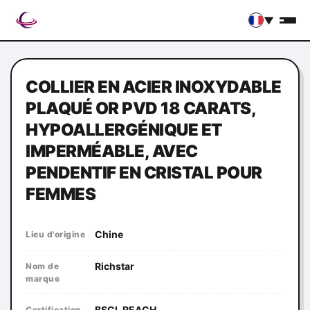
▼
COLLIER EN ACIER INOXYDABLE
PLAQUÉ OR PVD 18 CARATS,
HYPOALLERGÉNIQUE ET
IMPERMÉABLE, AVEC
PENDENTIF EN CRISTAL POUR
FEMMES
Chine
Lieu d'origine
Richstar
Nom de
marque
BSCI, REACH
Certification