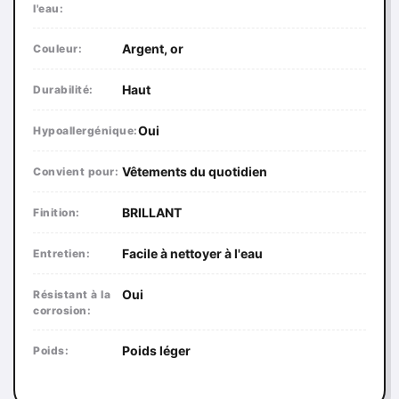
l'eau:
Argent, or
Couleur:
Haut
Durabilité:
Oui
Hypoallergénique:
Vêtements du quotidien
Convient pour:
BRILLANT
Finition:
Facile à nettoyer à l'eau
Entretien:
Oui
Résistant à la
corrosion:
Poids léger
Poids: