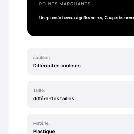
POINTS MARQUANTS
,
Une pince à cheveux à griffes noires
Coupe de cheveu
couleur:
Différentes couleurs
Taille:
différentes tailles
Matériel:
Plastique