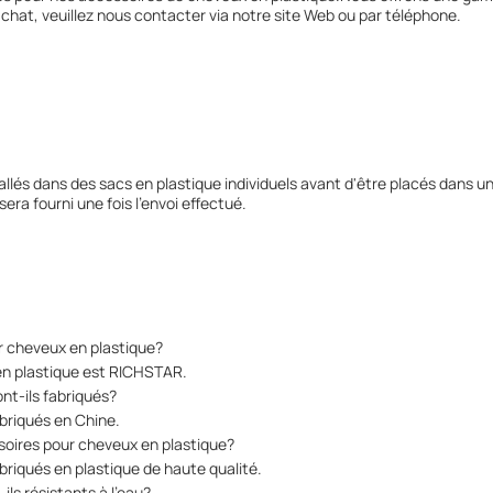
chat, veuillez nous contacter via notre site Web ou par téléphone.
lés dans des sacs en plastique individuels avant d'être placés dans un
era fourni une fois l'envoi effectué.
r cheveux en plastique?
en plastique est RICHSTAR.
nt-ils fabriqués?
briqués en Chine.
ssoires pour cheveux en plastique?
briqués en plastique de haute qualité.
ls résistants à l'eau?