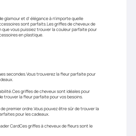
e glamour et d' élégance à n'importe quelle
ccessoires sont parfaits.Les griffes de cheveux de
n que vous puissiez trouver la couleur parfaite pour
cessoires en plastique.
es secondes.Vous trouverez la fleur parfaite pour
adeaux.
abilité.Ces griffes de cheveux sont idéales pour
e trouver la fleur parfaite pour vos besoins.
 de premier ordre.Vous pouvez être sûr de trouver la
arfaites pour les cadeaux.
ader CardCes griffes à cheveux de fleurs sont le