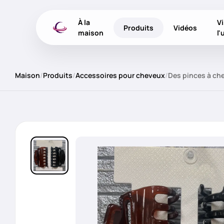
À la
Vi
Produits
Vidéos
maison
l'
Maison
/
Produits
/
Accessoires pour cheveux
/
Des pinces à che