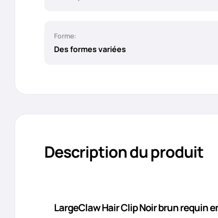
Forme:
Des formes variées
Description du produit
LargeClaw Hair Clip Noir brun requin en