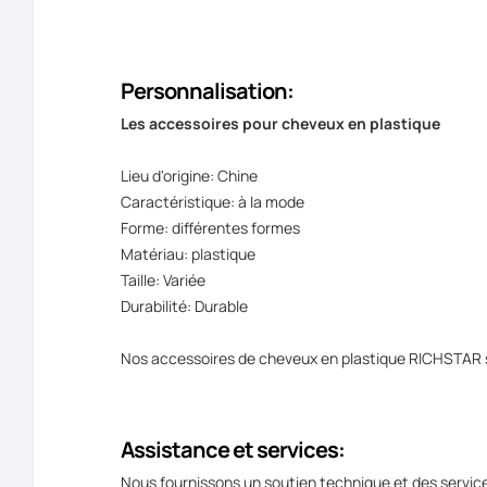
Personnalisation:
Les accessoires pour cheveux en plastique
Lieu d'origine: Chine
Caractéristique: à la mode
Forme: différentes formes
Matériau: plastique
Taille: Variée
Durabilité: Durable
Nos accessoires de cheveux en plastique RICHSTAR s
Assistance et services:
Nous fournissons un soutien technique et des service