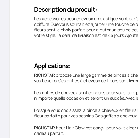
Description du produit:
Les accessoires pour cheveux en plastique sont parfa
coiffure.Que vous souhaitiez ajouter une touche de pl
fleurs sont le choix parfait pour ajouter un peu de co
votre style.Le délai de livraison est de 45 jours.Ajo
Applications:
RICHSTAR propose une large gamme de pinces à cheveu
vos besoins.Ces griffes à cheveux de fleurs sont livr
Les griffes de cheveux sont conçues pour vous faire p
n'importe quelle occasion et seront un succès.Avec leu
Lorsque vous choisissez la pince à cheveux en fleurs 
fleur parfaite pour vos besoins.Ces griffes à cheveux
RICHSTAR fleur Hair Claw est conçu pour vous aider à
cadeau parfait.