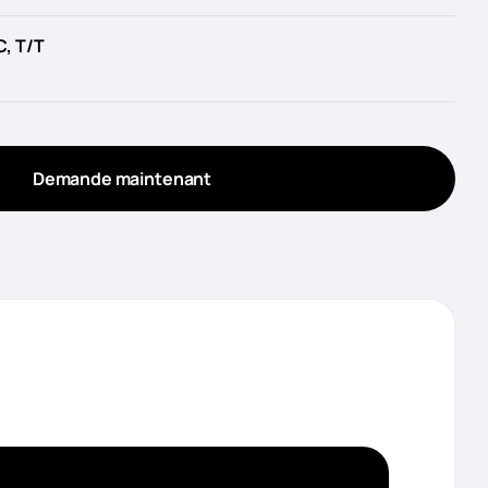
C, T/T
Demande maintenant