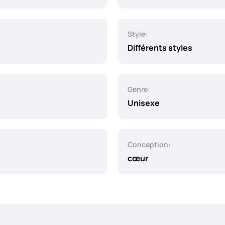
Style:
Différents styles
Genre:
Unisexe
Conception:
cœur