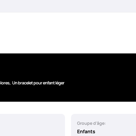
,
olores
Un bracelet pour enfant léger
Groupe d'âge:
Enfants