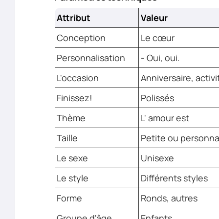
Attribut
Valeur
Conception
Le cœur
Personnalisation
- Oui, oui.
L'occasion
Anniversaire, activ
Finissez!
Polissés
Thème
L' amour est
Taille
Petite ou personna
Le sexe
Unisexe
Le style
Différents styles
Forme
Ronds, autres
Groupe d'âge
Enfants