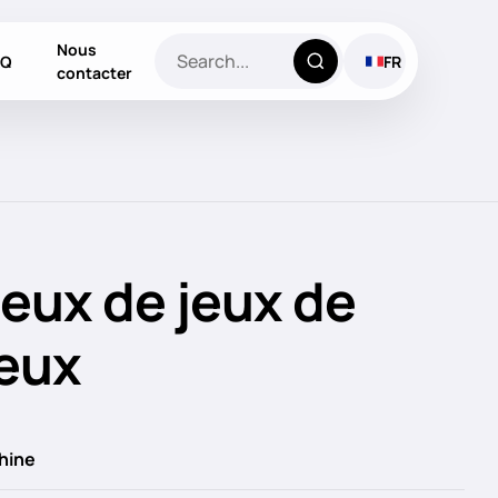
Nous
AQ
FR
contacter
jeux de jeux de
jeux
hine