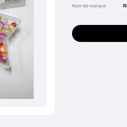
Nom de marque
R