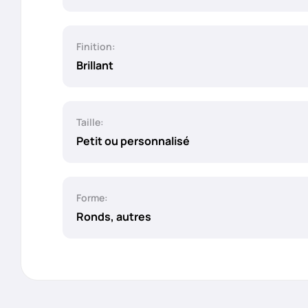
Finition:
Brillant
Taille:
Petit ou personnalisé
Forme:
Ronds, autres