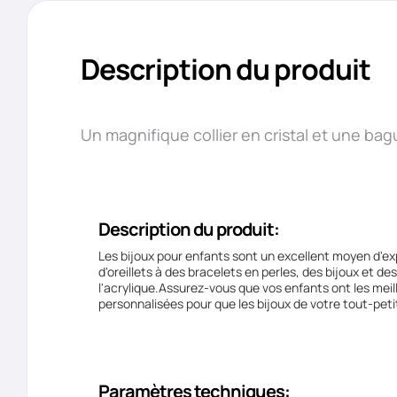
Description du produit
Un magnifique collier en cristal et une bagu
Description du produit:
Les bijoux pour enfants sont un excellent moyen d'exp
d'oreillets à des bracelets en perles, des bijoux et d
l'acrylique.Assurez-vous que vos enfants ont les mei
personnalisées pour que les bijoux de votre tout-peti
Paramètres techniques: