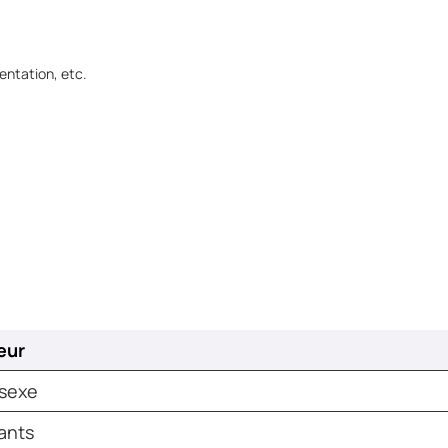
entation, etc.
eur
sexe
ants