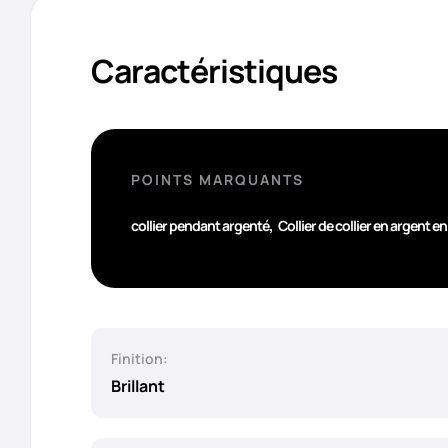
Caractéristiques
POINTS MARQUANTS
,
collier pendant argenté
Collier de collier en argent 
Finition:
Brillant