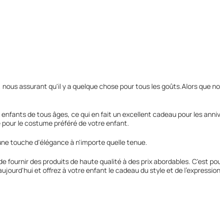
 nous assurant qu'il y a quelque chose pour tous les goûts.Alors que no
nfants de tous âges, ce qui en fait un excellent cadeau pour les anni
 pour le costume préféré de votre enfant.
t une touche d'élégance à n'importe quelle tenue.
ournir des produits de haute qualité à des prix abordables. C'est pour
ujourd'hui et offrez à votre enfant le cadeau du style et de l'expressio