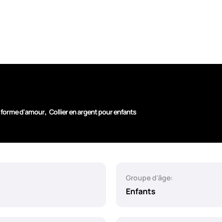
,
en forme d'amour
Collier en argent pour enfants
Groupe d'âge:
Enfants