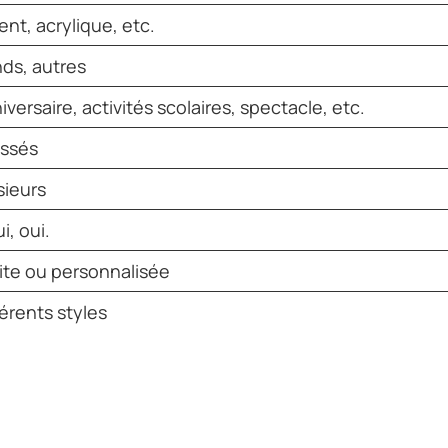
ent, acrylique, etc.
ds, autres
iversaire, activités scolaires, spectacle, etc.
issés
sieurs
i, oui.
ite ou personnalisée
férents styles