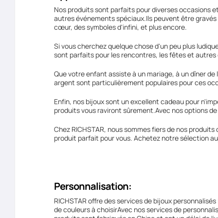
Nos produits sont parfaits pour diverses occasions et
autres événements spéciaux.Ils peuvent être gravés a
cœur, des symboles d'infini, et plus encore.
Si vous cherchez quelque chose d'un peu plus ludique,
sont parfaits pour les rencontres, les fêtes et autr
Que votre enfant assiste à un mariage, à un dîner de l
argent sont particulièrement populaires pour ces occ
Enfin, nos bijoux sont un excellent cadeau pour n'im
produits vous raviront sûrement.Avec nos options de p
Chez RICHSTAR, nous sommes fiers de nos produits de 
produit parfait pour vous. Achetez notre sélection auj
Personnalisation:
RICHSTAR offre des services de bijoux personnalisés
de couleurs à choisirAvec nos services de personnali