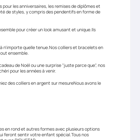
s pour les anniversaires, les remises de diplômes et
té de styles, y compris des pendentifs en forme de
ensemble pour créer un look amusant et unique.Ils
 à n'importe quelle tenue.Nos colliers et bracelets en
 tout ensemble.
cadeau de Noël ou une surprise "juste parce que", nos
héri pour les années à venir.
hiez des colliers en argent sur mesureNous avons le
es en rond et autres formes avec plusieurs options
i feront sentir votre enfant spécial.Tous nos