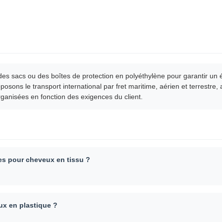
des sacs ou des boîtes de protection en polyéthylène pour garantir un 
sons le transport international par fret maritime, aérien et terrestre,
ganisées en fonction des exigences du client.
es pour cheveux en tissu ?
ux en plastique ?