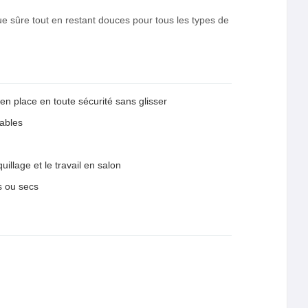
ue sûre tout en restant douces pour tous les types de
n place en toute sécurité sans glisser
rables
illage et le travail en salon
s ou secs