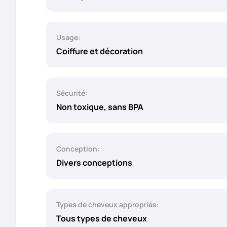
Usage:
Coiffure et décoration
Sécurité:
Non toxique, sans BPA
Conception:
Divers conceptions
Types de cheveux appropriés:
Tous types de cheveux