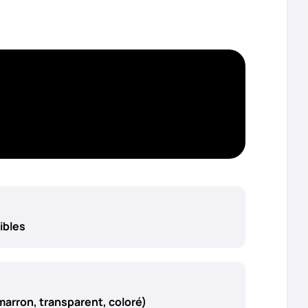
ibles
 marron, transparent, coloré)