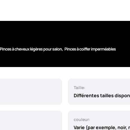
,
Pinces à cheveux légères pour salon
Pinces à coiffer imperméables
Taille:
Différentes tailles dispon
couleur:
Varie (par exemple, noir,