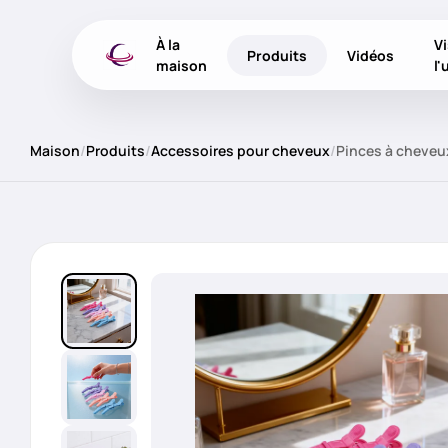
À la
Vi
Produits
Vidéos
maison
l'
Maison
/
Produits
/
Accessoires pour cheveux
/
Pinces à cheveu