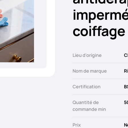
imperméa
coiffage
Lieu d'origine
C
Nom de marque
R
Certification
B
Quantité de
5
commande min
Prix
N