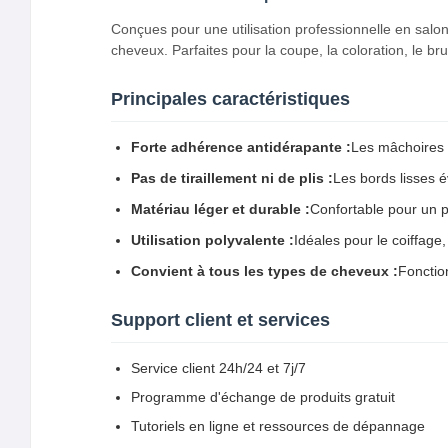
Conçues pour une utilisation professionnelle en salo
cheveux. Parfaites pour la coupe, la coloration, le br
Principales caractéristiques
Forte adhérence antidérapante :
Les mâchoires t
Pas de tiraillement ni de plis :
Les bords lisses 
Matériau léger et durable :
Confortable pour un p
Utilisation polyvalente :
Idéales pour le coiffage,
Convient à tous les types de cheveux :
Fonctio
Support client et services
Service client 24h/24 et 7j/7
Programme d'échange de produits gratuit
Tutoriels en ligne et ressources de dépannage