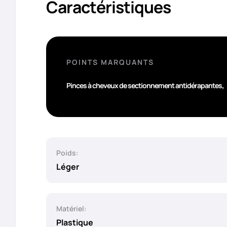
Caractéristiques
POINTS MARQUANTS
,
Pinces à cheveux de sectionnement antidérapantes
Poids:
Léger
Matériel:
Plastique